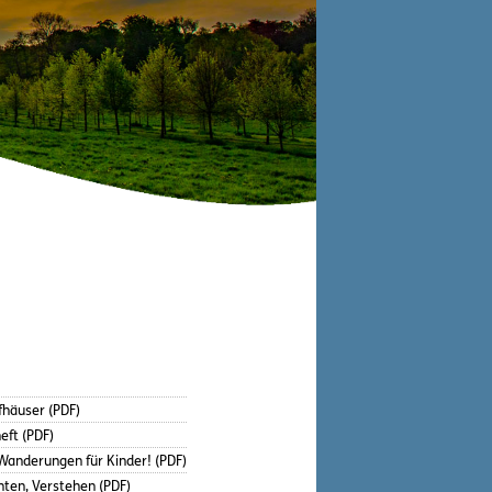
fhäuser (PDF)
eft (PDF)
anderungen für Kinder! (PDF)
hten, Verstehen (PDF)