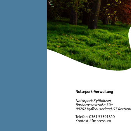
Naturpark-Verwaltung
Naturpark Kyffhäuser
Barbarossastraße 39a
99707 Kyffhäuserland OT Rottleb
Telefon:
0361 57391640
Kontakt / Impressum