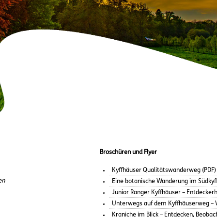
Broschüren und Flyer
Kyffhäuser Qualitätswanderweg (PDF)
en
Eine botanische Wanderung im Südkyf
Junior Ranger Kyffhäuser – Entdeckerh
Unterwegs auf dem Kyffhäuserweg – W
Kraniche im Blick – Entdecken, Beobac