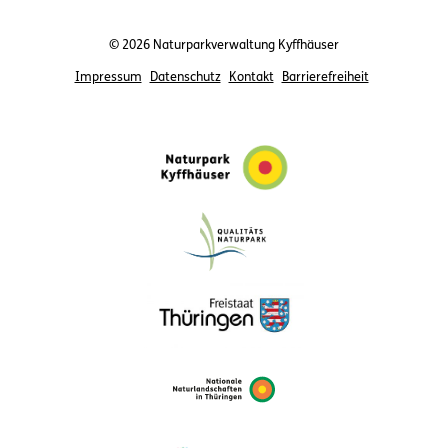
© 2026 Naturparkverwaltung Kyffhäuser
Impressum
Datenschutz
Kontakt
Barrierefreiheit