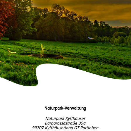
Naturpark-Verwaltung
Naturpark Kyffhäuser
Barbarossastraße 39a
99707 Kyffhäuserland OT Rottleben