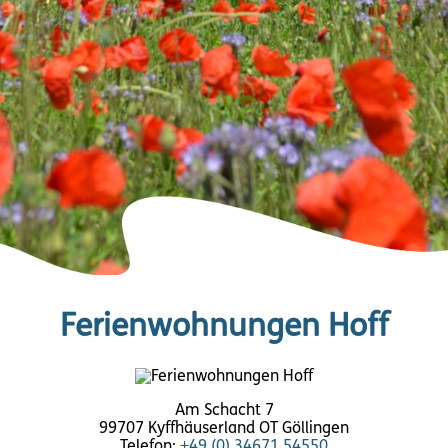
Ferienwohnungen Hoff
Am Schacht 7
99707 Kyffhäuserland OT Göllingen
Telefon:
+49 (0) 34671 54550