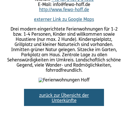
E-Mail: info@fewo-hoff.de
http://www.fewo-hoff.de
externer Link zu Google Maps
Drei modern eingerichtete Ferienwohnungen für 1-2
bzw. 1-4 Personen, Kinder sind willkommen sowie
Haustiere (nur max. 2 Hunde). Kinderspielplatz,
Grillplatz und kleiner Naturteich sind vorhanden.
Inmitten grüner Natur gelegen. Sitzecke im Garten,
Parkplatz am Haus. Zentrale Lage zu allen
Sehenswürdigkeiten im Umkreis. Landschaftlich schöne
Gegend, viele Wander- und Radmöglichkeiten,
fahrradfreundlich.
zurück zur Übersicht der
Unterkünfte