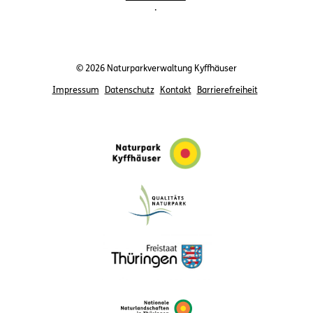
.
© 2026 Naturparkverwaltung Kyffhäuser
Impressum
Datenschutz
Kontakt
Barrierefreiheit