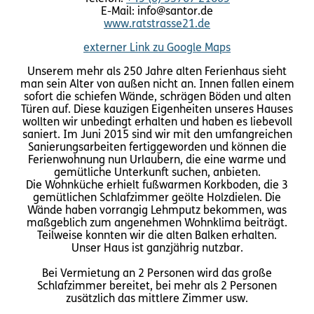
E-Mail: info@santor.de
www.ratstrasse21.de
externer Link zu Google Maps
Unserem mehr als 250 Jahre alten Ferienhaus sieht
man sein Alter von außen nicht an. Innen fallen einem
sofort die schiefen Wände, schrägen Böden und alten
Türen auf. Diese kauzigen Eigenheiten unseres Hauses
wollten wir unbedingt erhalten und haben es liebevoll
saniert. Im Juni 2015 sind wir mit den umfangreichen
Sanierungsarbeiten fertiggeworden und können die
Ferienwohnung nun Urlaubern, die eine warme und
gemütliche Unterkunft suchen, anbieten.
Die Wohnküche erhielt fußwarmen Korkboden, die 3
gemütlichen Schlafzimmer geölte Holzdielen. Die
Wände haben vorrangig Lehmputz bekommen, was
maßgeblich zum angenehmen Wohnklima beiträgt.
Teilweise konnten wir die alten Balken erhalten.
Unser Haus ist ganzjährig nutzbar.
Bei Vermietung an 2 Personen wird das große
Schlafzimmer bereitet, bei mehr als 2 Personen
zusätzlich das mittlere Zimmer usw.