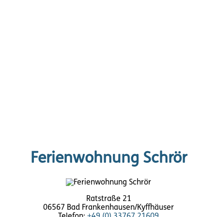
Ferienwohnung Schrör
Ratstraße 21
06567 Bad Frankenhausen/Kyffhäuser
Telefon:
+49 (0) 33767 21609