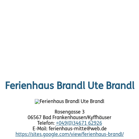
Ferienhaus Brandl Ute Brandl
Rosengasse 3
06567 Bad Frankenhausen/Kyffhäuser
Telefon:
+049(0)34671 62926
E-Mail: ferienhaus-mitte@web.de
https://sites.google.com/view/ferienhaus-brandl/