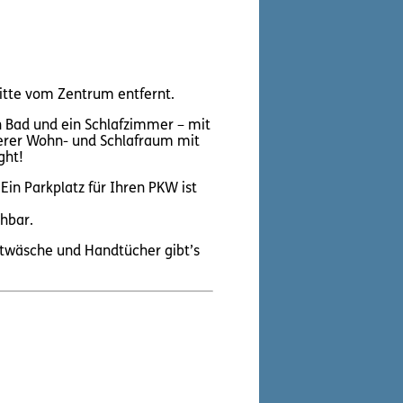
itte vom Zentrum entfernt.
n Bad und ein Schlafzimmer – mit
iterer Wohn- und Schlafraum mit
ght!
Ein Parkplatz für Ihren PKW ist
hbar.
ttwäsche und Handtücher gibt’s