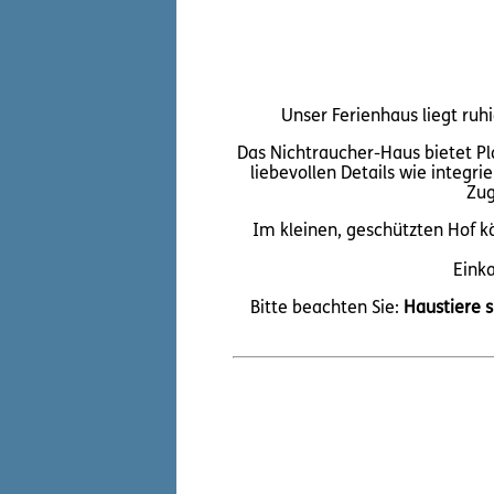
Unser Ferienhaus liegt ru
Das Nichtraucher-Haus bietet Pl
liebevollen Details wie integr
Zug
Im kleinen, geschützten Hof kö
Eink
Bitte beachten Sie:
Haustiere s