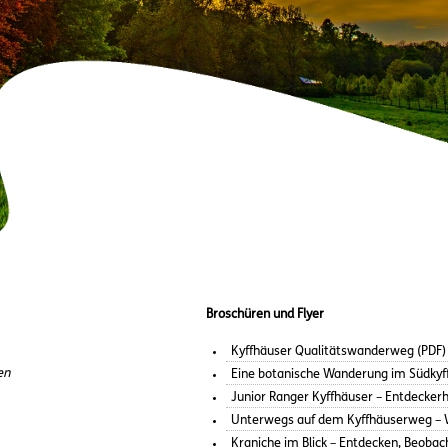
Broschüren und Flyer
Kyffhäuser Qualitätswanderweg (PDF)
en
Eine botanische Wanderung im Südkyf
Junior Ranger Kyffhäuser – Entdeckerh
Unterwegs auf dem Kyffhäuserweg – W
Kraniche im Blick – Entdecken, Beobac