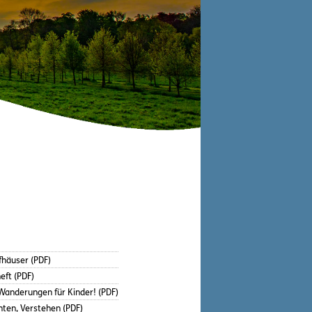
fhäuser (PDF)
eft (PDF)
anderungen für Kinder! (PDF)
hten, Verstehen (PDF)