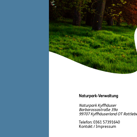
Naturpark-Verwaltung
Naturpark Kyffhäuser
Barbarossastraße 39a
99707 Kyffhäuserland OT Rottleb
Telefon:
0361 57391640
Kontakt / Impressum