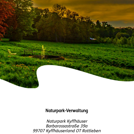
Naturpark-Verwaltung
Naturpark Kyffhäuser
Barbarossastraße 39a
99707 Kyffhäuserland OT Rottleben