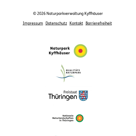
© 2026 Naturparkverwaltung Kyffhäuser
Impressum
Datenschutz
Kontakt
Barrierefreiheit