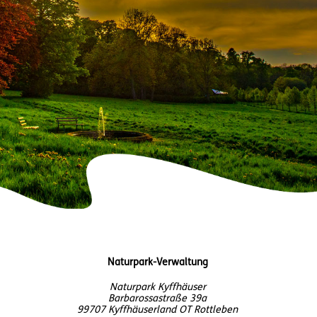
Naturpark-Verwaltung
Naturpark Kyffhäuser
Barbarossastraße 39a
99707 Kyffhäuserland OT Rottleben