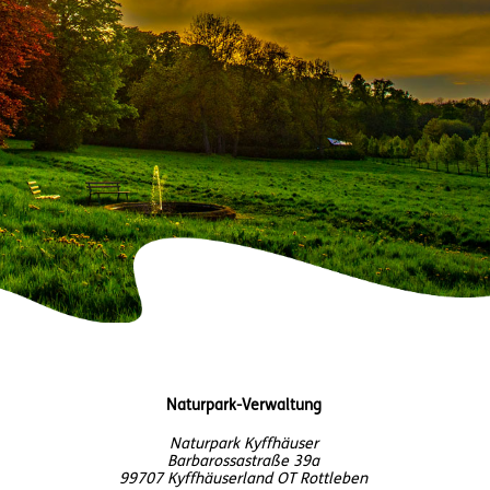
Naturpark-Verwaltung
Naturpark Kyffhäuser
Barbarossastraße 39a
99707 Kyffhäuserland OT Rottleben