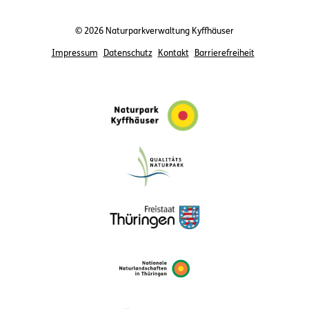
© 2026 Naturparkverwaltung Kyffhäuser
Impressum
Datenschutz
Kontakt
Barrierefreiheit