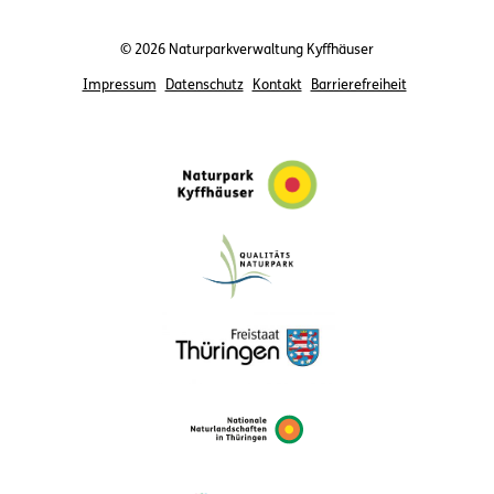
© 2026 Naturparkverwaltung Kyffhäuser
Impressum
Datenschutz
Kontakt
Barrierefreiheit