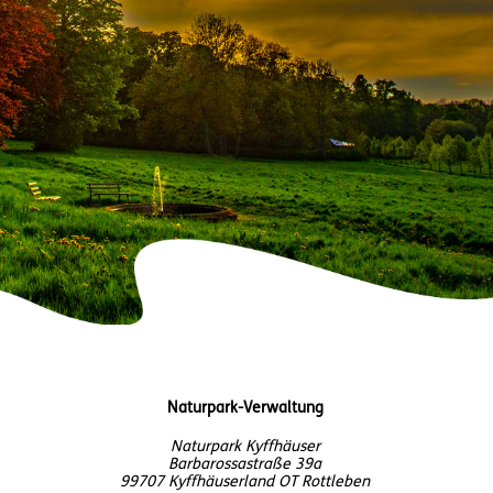
Naturpark-Verwaltung
Naturpark Kyffhäuser
Barbarossastraße 39a
99707 Kyffhäuserland OT Rottleben